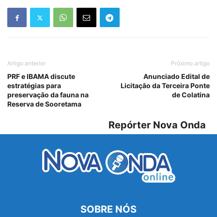
Artigo anterior
Próximo artigo
PRF e IBAMA discute
Anunciado Edital de
estratégias para
Licitação da Terceira Ponte
preservação da fauna na
de Colatina
Reserva de Sooretama
Repórter Nova Onda
SOBRE NÓS