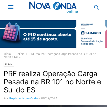
Início
Polícia
PRF realiza Operação Carga Pesada na BR 101 no
Norte e Sul...
Polícia
PRF realiza Operação Carga
Pesada na BR 101 no Norte e
Sul do ES
Por
Repórter Nova Onda
-
06/09/2024