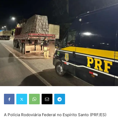
A Polícia Rodoviária Federal no Espírito Santo (PRF/ES)