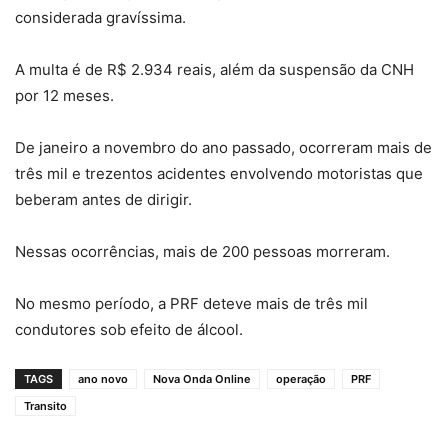
considerada gravíssima.
A multa é de R$ 2.934 reais, além da suspensão da CNH
por 12 meses.
De janeiro a novembro do ano passado, ocorreram mais de
três mil e trezentos acidentes envolvendo motoristas que
beberam antes de dirigir.
Nessas ocorrências, mais de 200 pessoas morreram.
No mesmo período, a PRF deteve mais de três mil
condutores sob efeito de álcool.
TAGS
ano novo
Nova Onda Online
operação
PRF
Transito