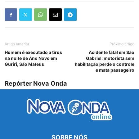
Artigo anterior
Próximo artigo
Homem é executado a tiros
Acidente fatal em São
na noite de Ano Novo em
Gabriel: motorista sem
Guriri, São Mateus
habilitação perde o controle
e mata passageiro
Repórter Nova Onda
SOBRE NÓS