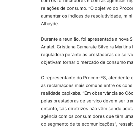
com os fornecedores e com as agências re
relações de consumo. “O objetivo do Proco
aumentar os índices de resolutividade, min
Athayde.
Durante a reunião, foi apresentada a nov
Anatel, Cristiana Camarate Silveira Martins
reguladora perante as prestadoras de servi
objetivam tornar o mercado de consumo mai
O representante do Procon-ES, atendente e
as reclamações mais comuns entre os cons
realidade capixaba. “Em observância ao Có
pelas prestadoras de serviço devem ser tr
entanto, tais diretrizes não vêm sendo ado
agência com os consumidores que têm uma 
do segmento de telecomunicações”, ressalt