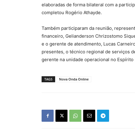
elaboradas de forma bilateral com a partic
completou Rogério Athayde.
Também participaram da reunião, representa
financeiro, Gelianderson Chrizostomo Siquei
e o gerente de atendimento, Lucas Carneir
presentes, o técnico regional de serviços 
gerente na unidade operacional no Espírito 
TAGS
Nova Onda Online