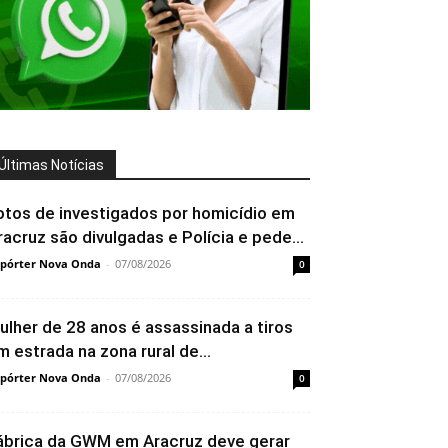
Últimas Notícias
otos de investigados por homicídio em
racruz são divulgadas e Polícia e pede...
pórter Nova Onda
-
07/08/2026
0
ulher de 28 anos é assassinada a tiros
m estrada na zona rural de...
pórter Nova Onda
-
07/08/2026
0
ábrica da GWM em Aracruz deve gerar