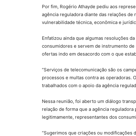
Por fim, Rogério Athayde pediu aos represe
agência reguladora diante das relações de 
vulnerabilidade técnica, econômica e jurídi
Enfatizou ainda que algumas resoluções d
consumidores e servem de instrumento de 
ofertas indo em desacordo com o que esta
“Serviços de telecomunicação são os camp
processos e multas contra as operadoras. 
trabalhados com o apoio da agência regulad
Nessa reunião, foi aberto um diálogo trans
relação de forma que a agência reguladora
legitimamente, representantes dos consum
“Sugerimos que criações ou modificações d