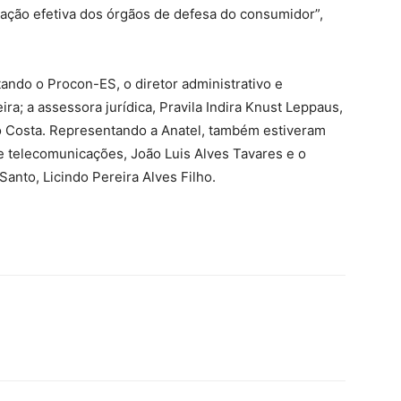
ipação efetiva dos órgãos de defesa do consumidor”,
ndo o Procon-ES, o diretor administrativo e
ra; a assessora jurídica, Pravila Indira Knust Leppaus,
o Costa. Representando a Anatel, também estiveram
de telecomunicações, João Luis Alves Tavares e o
Santo, Licindo Pereira Alves Filho.