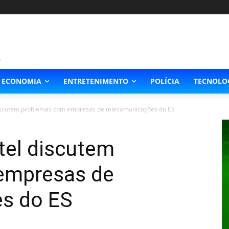
ECONOMIA
ENTRETENIMENTO
POLÍCIA
TECNOLO
discutem problemas com empresas de telecomunicações do ES
tel discutem
empresas de
s do ES