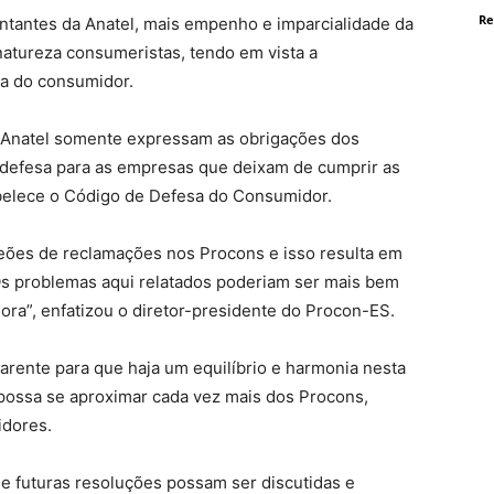
Re
ntantes da Anatel, mais empenho e imparcialidade da
natureza consumeristas, tendo em vista a
ca do consumidor.
a Anatel somente expressam as obrigações dos
defesa para as empresas que deixam de cumprir as
belece o Código de Defesa do Consumidor.
eões de reclamações nos Procons e isso resulta em
Os problemas aqui relatados poderiam ser mais bem
ora”, enfatizou o diretor-presidente do Procon-ES.
parente para que haja um equilíbrio e harmonia nesta
 possa se aproximar cada vez mais dos Procons,
idores.
e futuras resoluções possam ser discutidas e