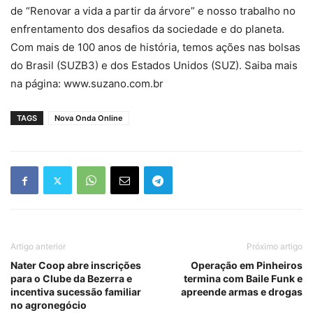
de “Renovar a vida a partir da árvore” e nosso trabalho no
enfrentamento dos desafios da sociedade e do planeta.
Com mais de 100 anos de história, temos ações nas bolsas
do Brasil (SUZB3) e dos Estados Unidos (SUZ). Saiba mais
na página: www.suzano.com.br
TAGS
Nova Onda Online
Artigo anterior
Próximo artigo
Nater Coop abre inscrições
Operação em Pinheiros
para o Clube da Bezerra e
termina com Baile Funk e
incentiva sucessão familiar
apreende armas e drogas
no agronegócio