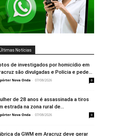
Últimas Notícias
otos de investigados por homicídio em
racruz são divulgadas e Polícia e pede...
pórter Nova Onda
-
07/08/2026
0
ulher de 28 anos é assassinada a tiros
m estrada na zona rural de...
pórter Nova Onda
-
07/08/2026
0
ábrica da GWM em Aracruz deve gerar