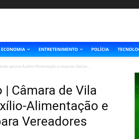
ECONOMIA
ENTRETENIMENTO
POLÍCIA
TECNOLO
vão aprova Auxílio-Alimentação e reajusta diárias...
 | Câmara de Vila
xílio-Alimentação e
 para Vereadores