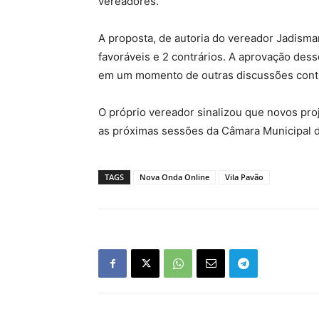
vereadores.
A proposta, de autoria do vereador Jadisma
favoráveis e 2 contrários. A aprovação des
em um momento de outras discussões contro
O próprio vereador sinalizou que novos pro
as próximas sessões da Câmara Municipal d
TAGS
Nova Onda Online
Vila Pavão