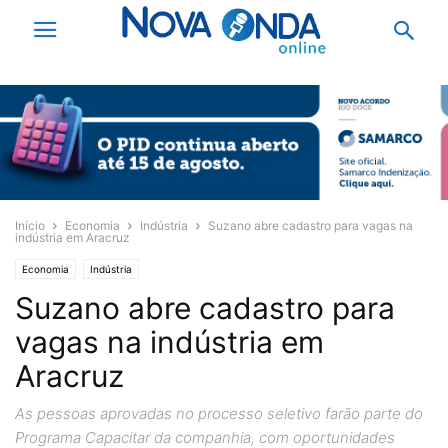
Início
Economia
Indústria
Suzano abre cadastro para vagas na
indústria em Aracruz
Economia
Indústria
Suzano abre cadastro para
vagas na indústria em
Aracruz
As pessoas aprovadas no processo seletivo farão parte do
Programa Capacitar da companhia, com oportunidades