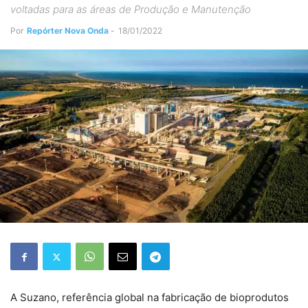
voltadas para as áreas de Produção e Manutenção
Por
Repórter Nova Onda
-
18/01/2022
A Suzano, referência global na fabricação de bioprodutos