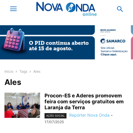
Início
Tags
Ales
Ales
Procon-ES e Aderes promovem
feira com serviços gratuitos em
Laranja da Terra
Repórter Nova Onda
-
AÇÃO SOCIAL
17/07/2025