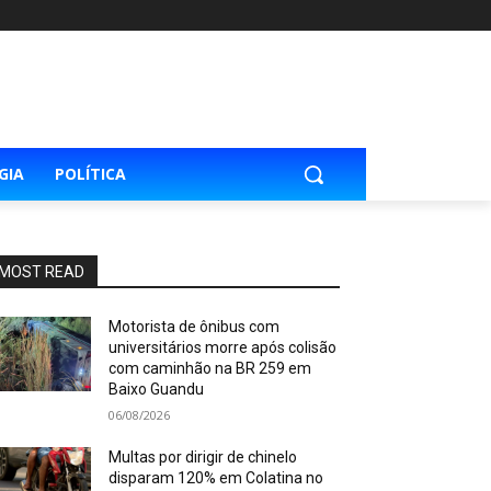
GIA
POLÍTICA
MOST READ
Motorista de ônibus com
universitários morre após colisão
com caminhão na BR 259 em
Baixo Guandu
06/08/2026
Multas por dirigir de chinelo
disparam 120% em Colatina no