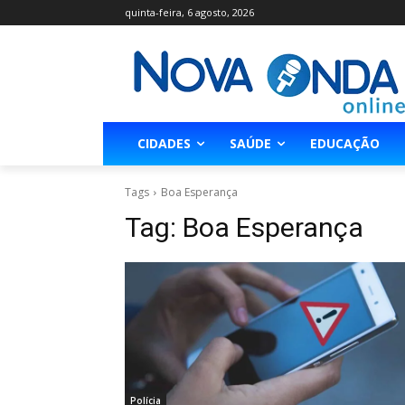
quinta-feira, 6 agosto, 2026
CIDADES
SAÚDE
EDUCAÇÃO
Tags
Boa Esperança
Tag:
Boa Esperança
Polícia