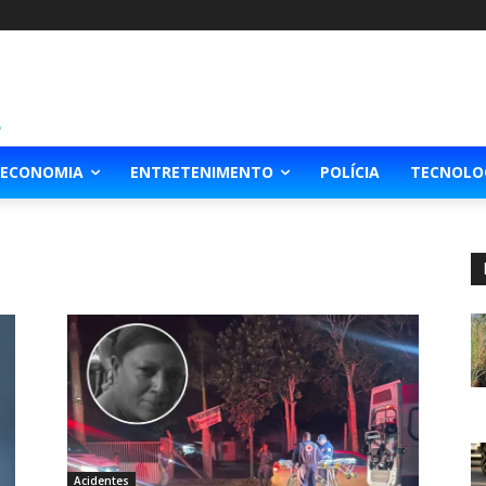
ECONOMIA
ENTRETENIMENTO
POLÍCIA
TECNOLO
Acidentes