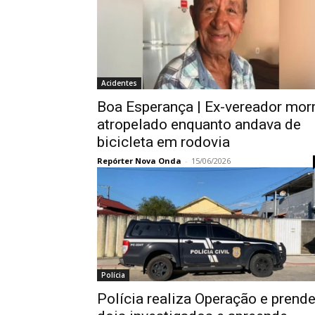
Acidentes
Boa Esperança | Ex-vereador mor
atropelado enquanto andava de
bicicleta em rodovia
Repórter Nova Onda
-
15/06/2026
Polícia
Polícia realiza Operação e prend