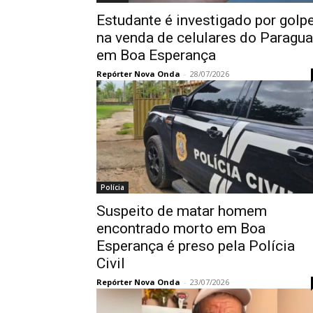
Estudante é investigado por golp
na venda de celulares do Paragua
em Boa Esperança
Repórter Nova Onda
-
28/07/2026
Polícia
Suspeito de matar homem
encontrado morto em Boa
Esperança é preso pela Polícia
Civil
Repórter Nova Onda
-
23/07/2026