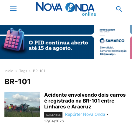
Início
Tags
BR-101
BR-101
Acidente envolvendo dois carros
é registrado na BR-101 entre
Linhares e Aracruz
Repórter Nova Onda
-
ACIDENTES
17/04/2026