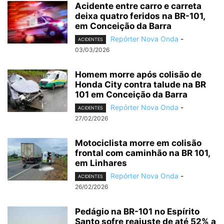
Acidente entre carro e carreta
deixa quatro feridos na BR-101,
em Conceição da Barra
Repórter Nova Onda
-
ACIDENTES
03/03/2026
Homem morre após colisão de
Honda City contra talude na BR
101 em Conceição da Barra
Repórter Nova Onda
-
ACIDENTES
27/02/2026
Motociclista morre em colisão
frontal com caminhão na BR 101,
em Linhares
Repórter Nova Onda
-
ACIDENTES
26/02/2026
Pedágio na BR-101 no Espírito
Santo sofre reajuste de até 52% a