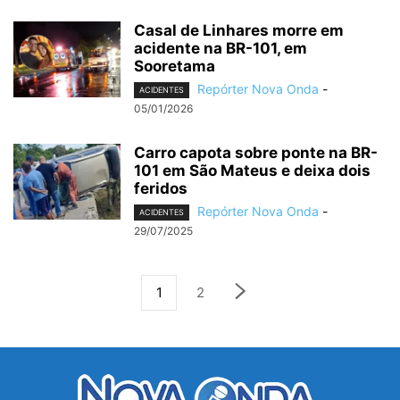
Casal de Linhares morre em
acidente na BR-101, em
Sooretama
Repórter Nova Onda
-
ACIDENTES
05/01/2026
Carro capota sobre ponte na BR-
101 em São Mateus e deixa dois
feridos
Repórter Nova Onda
-
ACIDENTES
29/07/2025
1
2