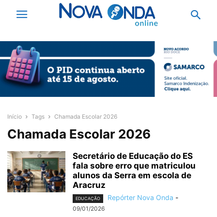
Início
Tags
Chamada Escolar 2026
Chamada Escolar 2026
Secretário de Educação do ES
fala sobre erro que matriculou
alunos da Serra em escola de
Aracruz
Repórter Nova Onda
-
EDUCAÇÃO
09/01/2026