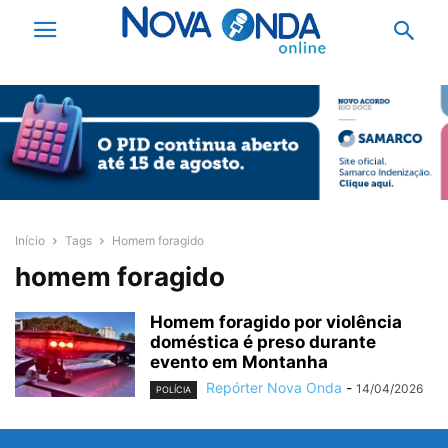
Início
Tags
Homem foragido
homem foragido
Homem foragido por violência
doméstica é preso durante
evento em Montanha
Repórter Nova Onda
-
14/04/2026
POLÍCIA