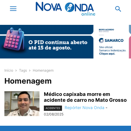
Início
Tags
Homenagem
Homenagem
Médico capixaba morre em
acidente de carro no Mato Grosso
Repórter Nova Onda
-
ACIDENTES
02/08/2025