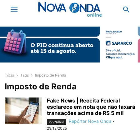
Início
Tags
Imposto de Renda
Imposto de Renda
Fake News | Receita Federal
esclarece em nota que não taxará
transações acima de R$ 5 mil
Repórter Nova Onda
-
ECONOMIA
29/12/2025