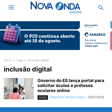
Início
Tags
Inclusão digital
inclusão digital
Governo do ES lança portal para
solicitar óculos e próteses
oculares online
Repórter Nova Onda
-
29/07/2025
SAÚDE