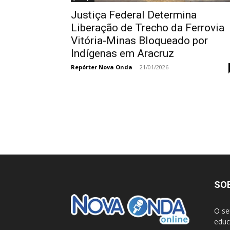
Justiça Federal Determina
Liberação de Trecho da Ferrovia
Vitória-Minas Bloqueado por
Indígenas em Aracruz
Repórter Nova Onda
-
21/01/2026
SO
O se
educ