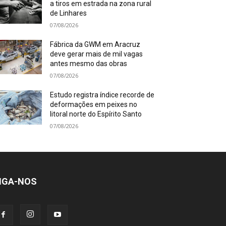
a tiros em estrada na zona rural
de Linhares
07/08/2026
Fábrica da GWM em Aracruz
deve gerar mais de mil vagas
antes mesmo das obras
07/08/2026
Estudo registra índice recorde de
deformações em peixes no
litoral norte do Espírito Santo
07/08/2026
IGA-NOS