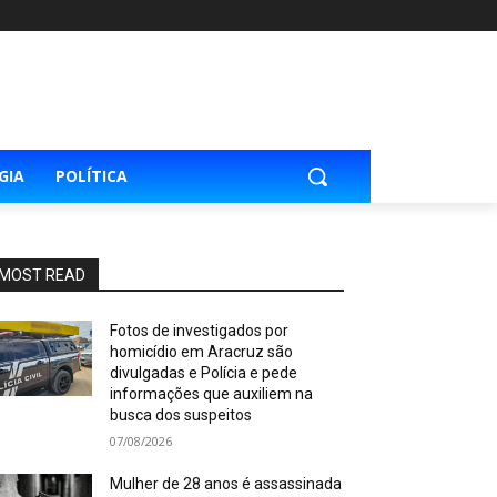
GIA
POLÍTICA
MOST READ
Fotos de investigados por
homicídio em Aracruz são
divulgadas e Polícia e pede
informações que auxiliem na
busca dos suspeitos
07/08/2026
Mulher de 28 anos é assassinada