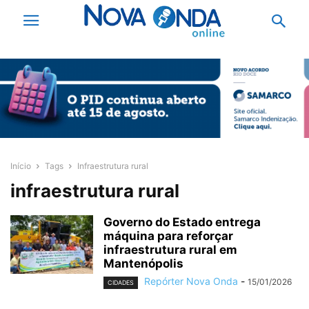
Início
Tags
Infraestrutura rural
infraestrutura rural
Governo do Estado entrega
máquina para reforçar
infraestrutura rural em
Mantenópolis
Repórter Nova Onda
-
15/01/2026
CIDADES