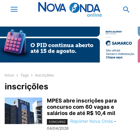
Início
Tags
Inscriçõles
inscriçõles
MPES abre inscrições para
concurso com 60 vagas e
salários de até R$ 10,4 mil
Repórter Nova Onda
-
CONCURSO
04/04/2026