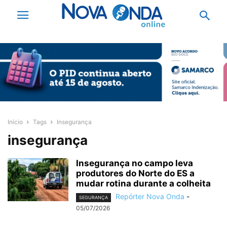
Início
Tags
Insegurança
insegurança
Insegurança no campo leva
produtores do Norte do ES a
mudar rotina durante a colheita
Repórter Nova Onda
-
SEGURANÇA
05/07/2026