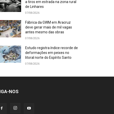
a tiros em estrada na zona rural
de Linhares
07/08/2026
Fábrica da GWM em Aracruz
deve gerar mais de mil vagas
antes mesmo das obras
07/08/2026
Estudo registra índice recorde de
deformações em peixes no
litoral norte do Espírito Santo
07/08/2026
IGA-NOS