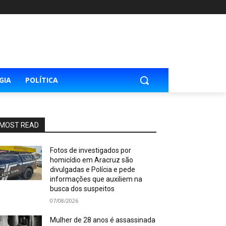
GIA
POLÍTICA
MOST READ
Fotos de investigados por
homicídio em Aracruz são
divulgadas e Polícia e pede
informações que auxiliem na
busca dos suspeitos
07/08/2026
Mulher de 28 anos é assassinada