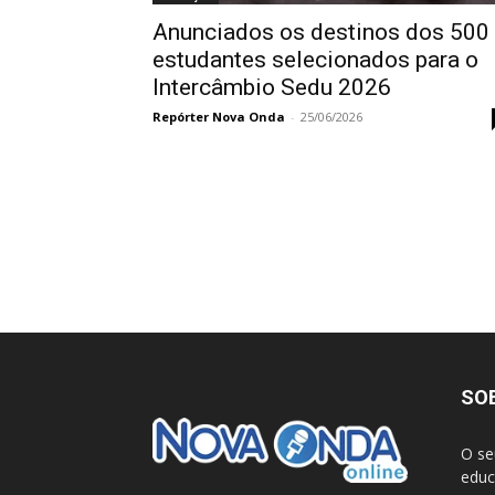
Anunciados os destinos dos 500
estudantes selecionados para o
Intercâmbio Sedu 2026
Repórter Nova Onda
-
25/06/2026
SO
O se
educ