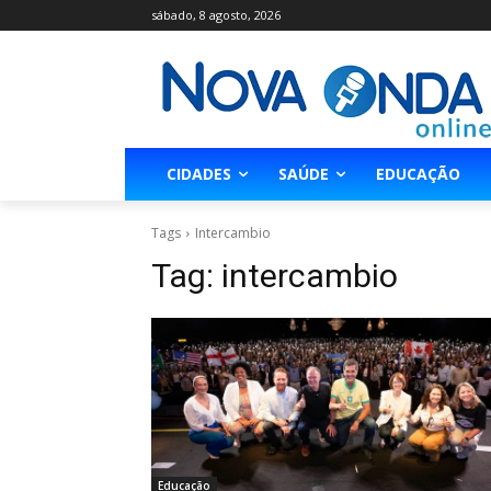
sábado, 8 agosto, 2026
CIDADES
SAÚDE
EDUCAÇÃO
Tags
Intercambio
Tag:
intercambio
Educação