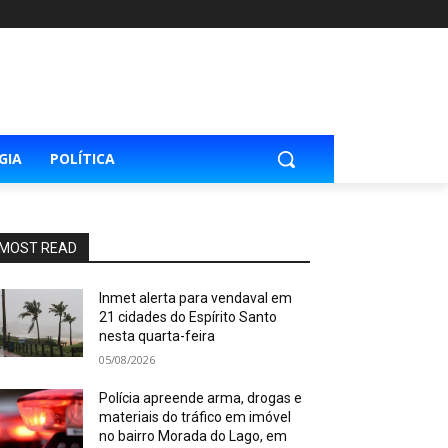
GIA
POLÍTICA
MOST READ
Inmet alerta para vendaval em
21 cidades do Espírito Santo
nesta quarta-feira
05/08/2026
Polícia apreende arma, drogas e
materiais do tráfico em imóvel
no bairro Morada do Lago, em