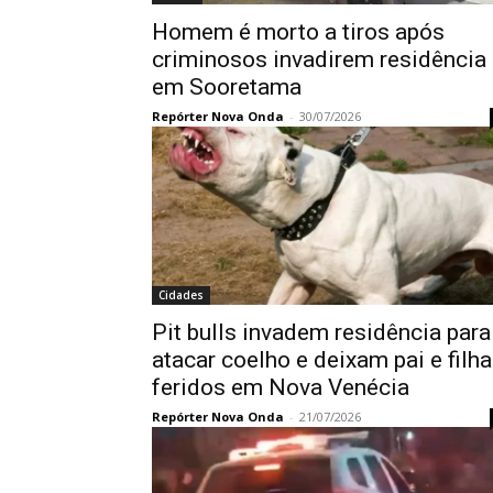
Homem é morto a tiros após
criminosos invadirem residência
em Sooretama
Repórter Nova Onda
-
30/07/2026
Cidades
Pit bulls invadem residência para
atacar coelho e deixam pai e filha
feridos em Nova Venécia
Repórter Nova Onda
-
21/07/2026