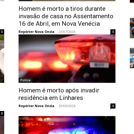
Homem é morto a tiros durante
invasão de casa no Assentamento
16 de Abril, em Nova Venécia
Repórter Nova Onda
-
23/07/2026
0
0
Polícia
Homem é morto após invadir
residência em Linhares
Repórter Nova Onda
-
29/06/2026
0
0