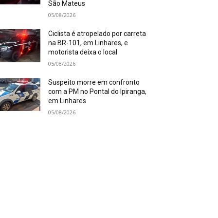
São Mateus
05/08/2026
Ciclista é atropelado por carreta
na BR-101, em Linhares, e
motorista deixa o local
05/08/2026
Suspeito morre em confronto
com a PM no Pontal do Ipiranga,
em Linhares
05/08/2026