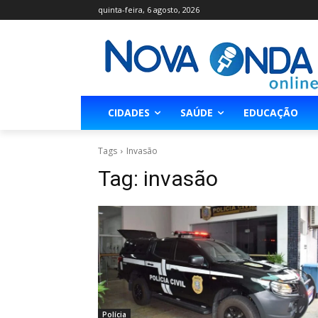
quinta-feira, 6 agosto, 2026
CIDADES
SAÚDE
EDUCAÇÃO
Tags
Invasão
Tag:
invasão
Polícia