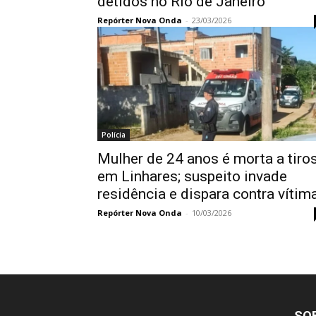
detidos no Rio de Janeiro
Repórter Nova Onda
-
23/03/2026
Polícia
Mulher de 24 anos é morta a tiro
em Linhares; suspeito invade
residência e dispara contra vítim
Repórter Nova Onda
-
10/03/2026
SO