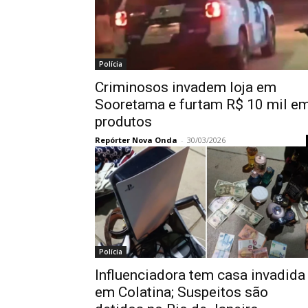
Polícia
Criminosos invadem loja em
Sooretama e furtam R$ 10 mil e
produtos
Repórter Nova Onda
-
30/03/2026
Polícia
Influenciadora tem casa invadida
em Colatina; Suspeitos são