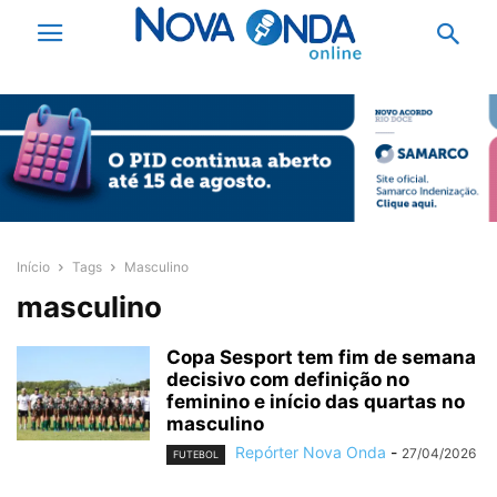
Início
Tags
Masculino
masculino
Copa Sesport tem fim de semana
decisivo com definição no
feminino e início das quartas no
masculino
Repórter Nova Onda
-
27/04/2026
FUTEBOL