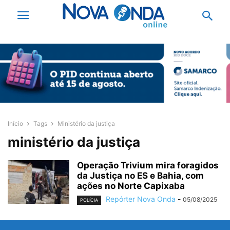
Início
Tags
Ministério da justiça
ministério da justiça
Operação Trivium mira foragidos
da Justiça no ES e Bahia, com
ações no Norte Capixaba
Repórter Nova Onda
-
05/08/2025
POLÍCIA