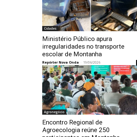
Cidades
Ministério Público apura
irregularidades no transporte
escolar de Montanha
Repórter Nova Onda
-
19/06/2026
Agronegócio
Encontro Regional de
Agroecologia reúne 250