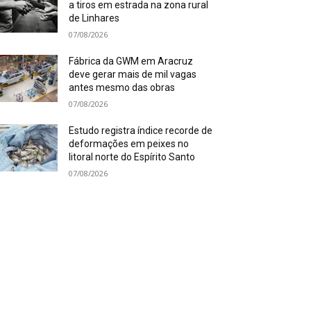
a tiros em estrada na zona rural
de Linhares
07/08/2026
Fábrica da GWM em Aracruz
deve gerar mais de mil vagas
antes mesmo das obras
07/08/2026
Estudo registra índice recorde de
deformações em peixes no
litoral norte do Espírito Santo
07/08/2026