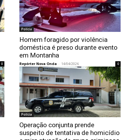
Polícia
Homem foragido por violência
doméstica é preso durante evento
em Montanha
Repórter Nova Onda
-
14/04/2026
0
0
Polícia
Operação conjunta prende
suspeito de tentativa de homicídio