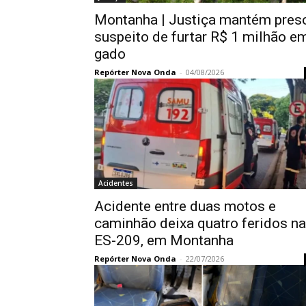
Montanha | Justiça mantém pres
suspeito de furtar R$ 1 milhão e
gado
Repórter Nova Onda
-
04/08/2026
Acidentes
Acidente entre duas motos e
caminhão deixa quatro feridos na
ES-209, em Montanha
Repórter Nova Onda
-
22/07/2026