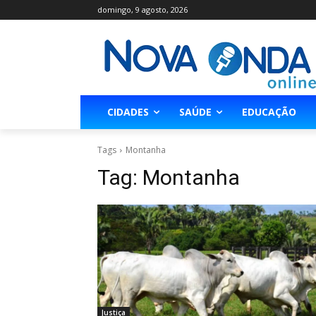
domingo, 9 agosto, 2026
CIDADES
SAÚDE
EDUCAÇÃO
Tags
Montanha
Tag:
Montanha
Justiça