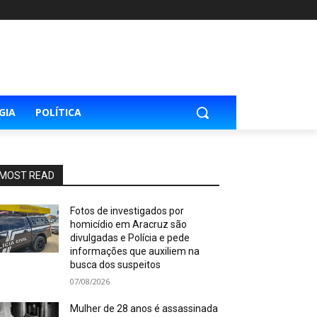
GIA
POLÍTICA
MOST READ
Fotos de investigados por
homicídio em Aracruz são
divulgadas e Polícia e pede
informações que auxiliem na
busca dos suspeitos
07/08/2026
Mulher de 28 anos é assassinada