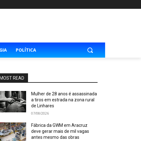
GIA
POLÍTICA
MOST READ
Mulher de 28 anos é assassinada
a tiros em estrada na zona rural
de Linhares
07/08/2026
Fábrica da GWM em Aracruz
deve gerar mais de mil vagas
antes mesmo das obras