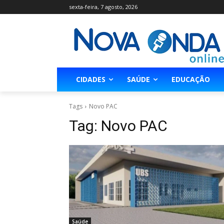
sexta-feira, 7 agosto, 2026
CIDADES
SAÚDE
EDUCAÇÃO
Tags
Novo PAC
Tag:
Novo PAC
Saúde