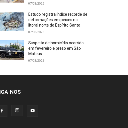
07/08/2026
Estudo registra índice recorde de
deformações em peixes no
litoral norte do Espírito Santo
07/08/2026
Suspeito de homicídio ocorrido
em fevereiro é preso em São
Mateus
07/08/2026
IGA-NOS