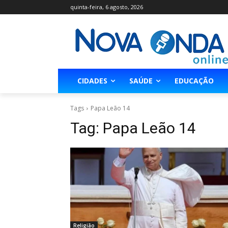
quinta-feira, 6 agosto, 2026
CIDADES
SAÚDE
EDUCAÇÃO
Tags
Papa Leão 14
Tag:
Papa Leão 14
Religião