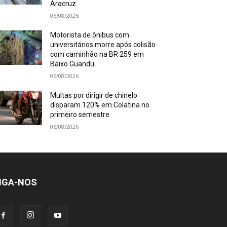
Aracruz
06/08/2026
Motorista de ônibus com
universitários morre após colisão
com caminhão na BR 259 em
Baixo Guandu
06/08/2026
Multas por dirigir de chinelo
disparam 120% em Colatina no
primeiro semestre
06/08/2026
IGA-NOS