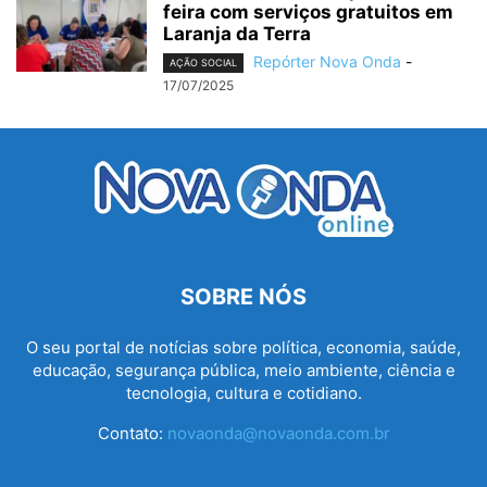
feira com serviços gratuitos em
Laranja da Terra
Repórter Nova Onda
-
AÇÃO SOCIAL
17/07/2025
SOBRE NÓS
O seu portal de notícias sobre política, economia, saúde,
educação, segurança pública, meio ambiente, ciência e
tecnologia, cultura e cotidiano.
Contato:
novaonda@novaonda.com.br