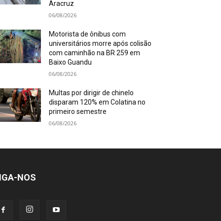
Aracruz
06/08/2026
Motorista de ônibus com
universitários morre após colisão
com caminhão na BR 259 em
Baixo Guandu
06/08/2026
Multas por dirigir de chinelo
disparam 120% em Colatina no
primeiro semestre
06/08/2026
IGA-NOS