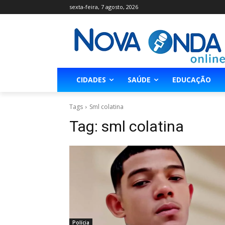
sexta-feira, 7 agosto, 2026
CIDADES
SAÚDE
EDUCAÇÃO
Tags
Sml colatina
Tag:
sml colatina
Polícia