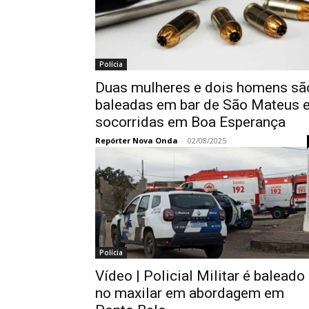
Polícia
Duas mulheres e dois homens sã
baleadas em bar de São Mateus 
socorridas em Boa Esperança
Repórter Nova Onda
-
02/08/2025
Polícia
Vídeo | Policial Militar é baleado
no maxilar em abordagem em