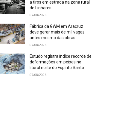
a tiros em estrada na zona rural
de Linhares
07/08/2026
Fábrica da GWM em Aracruz
deve gerar mais de mil vagas
antes mesmo das obras
07/08/2026
Estudo registra índice recorde de
deformações em peixes no
litoral norte do Espírito Santo
07/08/2026