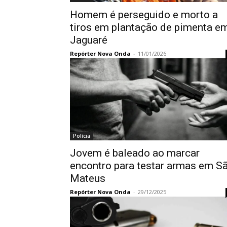
Homem é perseguido e morto a
tiros em plantação de pimenta e
Jaguaré
Repórter Nova Onda
-
11/01/2026
Polícia
Jovem é baleado ao marcar
encontro para testar armas em S
Mateus
Repórter Nova Onda
-
29/12/2025