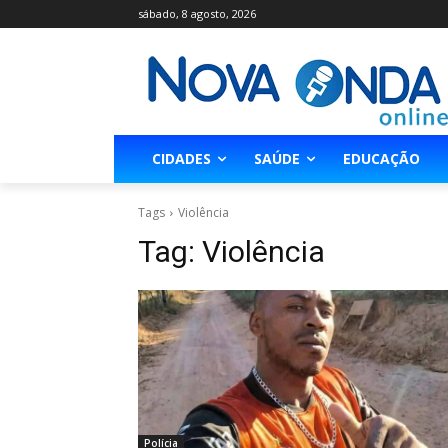
sábado, 8 agosto, 2026
CIDADES
SAÚDE
EDUCAÇÃO
Tags
Violência
Tag:
Violência
Polícia