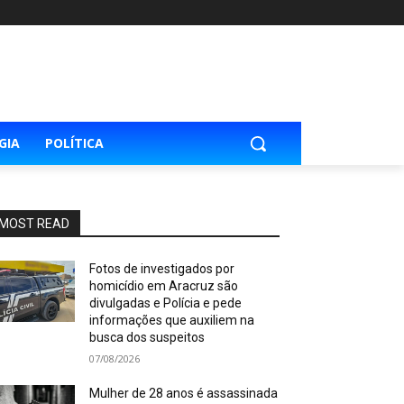
GIA
POLÍTICA
MOST READ
Fotos de investigados por
homicídio em Aracruz são
divulgadas e Polícia e pede
informações que auxiliem na
busca dos suspeitos
07/08/2026
Mulher de 28 anos é assassinada