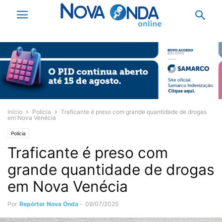
Início
Polícia
Traficante é preso com grande quantidade de drogas
em Nova Venécia
Polícia
Traficante é preso com
grande quantidade de drogas
em Nova Venécia
Por
Repórter Nova Onda
-
09/07/2025