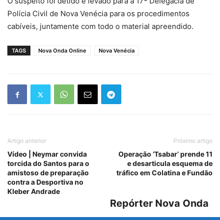
O suspeito foi detido e levado para a 17ª Delegacia de
Polícia Civil de Nova Venécia para os procedimentos
cabíveis, juntamente com todo o material apreendido.
TAGS
Nova Onda Online
Nova Venécia
Artigo anterior
Próximo artigo
Vídeo | Neymar convida
Operação ‘Tsabar’ prende 11
torcida do Santos para o
e desarticula esquema de
amistoso de preparação
tráfico em Colatina e Fundão
contra a Desportiva no
Kleber Andrade
Repórter Nova Onda