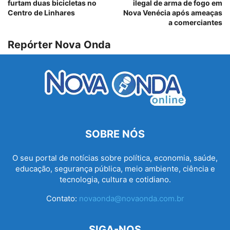
furtam duas bicicletas no
ilegal de arma de fogo em
Centro de Linhares
Nova Venécia após ameaças
a comerciantes
Repórter Nova Onda
SOBRE NÓS
O seu portal de notícias sobre política, economia, saúde,
educação, segurança pública, meio ambiente, ciência e
tecnologia, cultura e cotidiano.
Contato:
novaonda@novaonda.com.br
SIGA-NOS