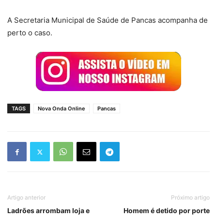
A Secretaria Municipal de Saúde de Pancas acompanha de
perto o caso.
TAGS
Nova Onda Online
Pancas
Artigo anterior
Próximo artigo
Ladrões arrombam loja e
Homem é detido por porte