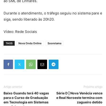
ao SML de Linhares.
Durante o atendimento, o tráfego seguiu no sistema pare e
siga, sendo liberado às 20h20.
Vídeo: Rede Sociais
TAGS
Nova Onda Online
Sooretama
Artigo anterior
Próximo artigo
Baixo Guandu terá 40 vagas
Série D | Nova Venécia vence
para o Curso de Graduação
e Real Noroeste termina com
em Tecnologia em Sistemas
zagueiro detido