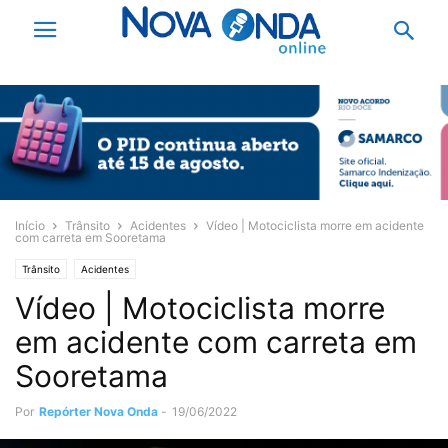
Início
Trânsito
Acidentes
Vídeo | Motociclista morre em acidente
com carreta em Sooretama
Trânsito
Acidentes
Vídeo | Motociclista morre
em acidente com carreta em
Sooretama
Por
Repórter Nova Onda
-
19/06/2022