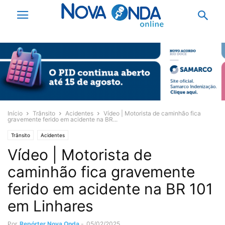
Início
Trânsito
Acidentes
Vídeo | Motorista de caminhão fica
gravemente ferido em acidente na BR...
Trânsito
Acidentes
Vídeo | Motorista de
caminhão fica gravemente
ferido em acidente na BR 101
em Linhares
Por
Repórter Nova Onda
-
05/02/2025