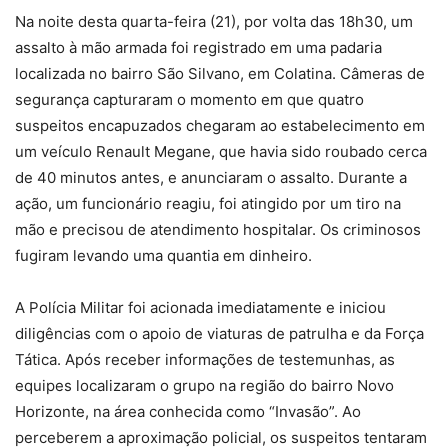
Na noite desta quarta-feira (21), por volta das 18h30, um
assalto à mão armada foi registrado em uma padaria
localizada no bairro São Silvano, em Colatina. Câmeras de
segurança capturaram o momento em que quatro
suspeitos encapuzados chegaram ao estabelecimento em
um veículo Renault Megane, que havia sido roubado cerca
de 40 minutos antes, e anunciaram o assalto. Durante a
ação, um funcionário reagiu, foi atingido por um tiro na
mão e precisou de atendimento hospitalar. Os criminosos
fugiram levando uma quantia em dinheiro.
A Polícia Militar foi acionada imediatamente e iniciou
diligências com o apoio de viaturas de patrulha e da Força
Tática. Após receber informações de testemunhas, as
equipes localizaram o grupo na região do bairro Novo
Horizonte, na área conhecida como “Invasão”. Ao
perceberem a aproximação policial, os suspeitos tentaram