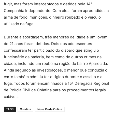
fugir, mas foram interceptados e detidos pela 14ª
Companhia Independente. Com eles, foram apreendidos a
arma de fogo, munições, dinheiro roubado e o veículo
utilizado na fuga.
Durante a abordagem, três menores de idade e um jovem
de 21 anos foram detidos. Dois dos adolescentes
confessaram ter participado do disparo que atingiu o
funcionário da padaria, bem como de outros crimes na
cidade, incluindo um roubo na região do bairro Aparecida.
Ainda segundo as investigações, o menor que conduzia o
carro também admitiu ter dirigido durante o assalto e a
fuga. Todos foram encaminhados à 15ª Delegacia Regional
de Polícia Civil de Colatina para os procedimentos legais
cabíveis.
TAGS
Colatina
Nova Onda Online