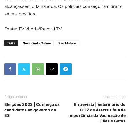
alcançassem o tamanduá. Os policiais conseguiram tirar o
animal dos fios.
Fonte: TV Vitória/Record TV.
TAGS
Nova Onda Online
São Mateus
Artigo anterior
Próximo artigo
Eleições 2022 | Conheça os
Entrevista | Veterinário do
candidatos ao governo do
CCZ de Aracruz fala da
ES
importância da Vacinação de
Cães e Gatos