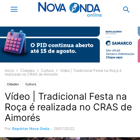
Início
Cidades
Cultura
Vídeo | Tradicional Festa na Roça é
realizada no CRAS de Aimorés
Cidades
Cultura
Vídeo | Tradicional Festa na
Roça é realizada no CRAS de
Aimorés
Por
Repórter Nova Onda
-
29/07/2022