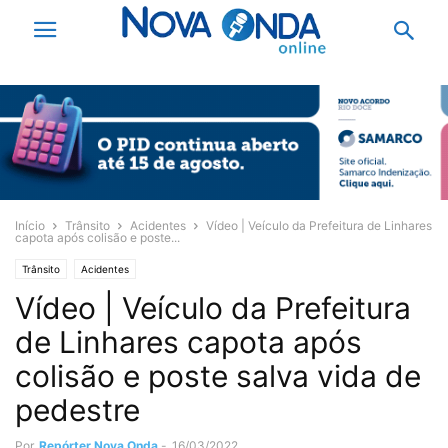
Início
Trânsito
Acidentes
Vídeo | Veículo da Prefeitura de Linhares
capota após colisão e poste...
Trânsito
Acidentes
Vídeo | Veículo da Prefeitura
de Linhares capota após
colisão e poste salva vida de
pedestre
Por
Repórter Nova Onda
-
16/03/2022