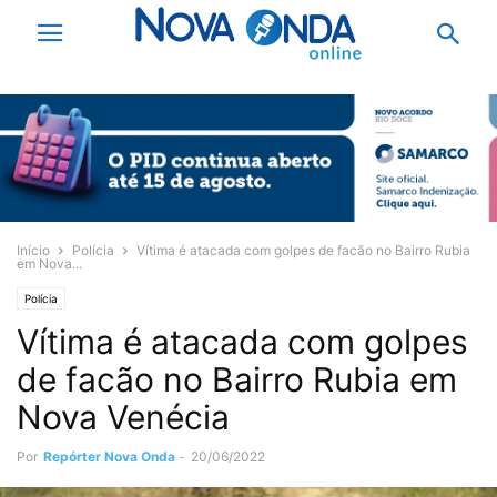
Início
Polícia
Vítima é atacada com golpes de facão no Bairro Rubia
em Nova...
Polícia
Vítima é atacada com golpes
de facão no Bairro Rubia em
Nova Venécia
Por
Repórter Nova Onda
-
20/06/2022