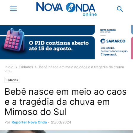
Início
Cidades
Bebê nasce em meio ao caos e a tragédia da chuva
em...
Cidades
Bebê nasce em meio ao caos
e a tragédia da chuva em
Mimoso do Sul
Por
Repórter Nova Onda
-
25/03/2024