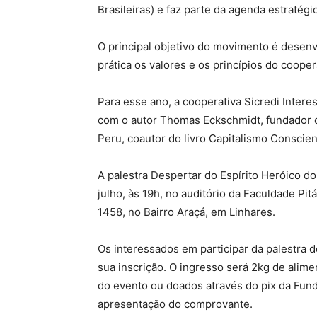
Brasileiras) e faz parte da agenda estratégi
O principal objetivo do movimento é desenv
prática os valores e os princípios do cooper
Para esse ano, a cooperativa Sicredi Inter
com o autor Thomas Eckschmidt, fundador d
Peru, coautor do livro Capitalismo Conscien
A palestra Despertar do Espírito Heróico 
julho, às 19h, no auditório da Faculdade Pi
1458, no Bairro Araçá, em Linhares.
Os interessados em participar da palestra 
sua inscrição. O ingresso será 2kg de alim
do evento ou doados através do pix da Fund
apresentação do comprovante.