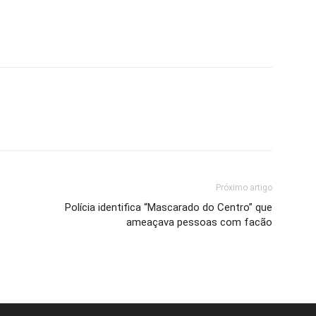
Próximo artigo
Polícia identifica “Mascarado do Centro” que
ameaçava pessoas com facão