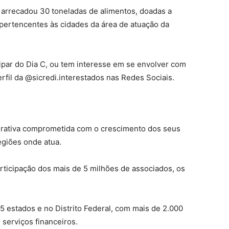
 arrecadou 30 toneladas de alimentos, doadas a
 pertencentes às cidades da área de atuação da
ipar do Dia C, ou tem interesse em se envolver com
rfil da @sicredi.interestados nas Redes Sociais.
perativa comprometida com o crescimento dos seus
giões onde atua.
articipação dos mais de 5 milhões de associados, os
5 estados e no Distrito Federal, com mais de 2.000
 serviços financeiros.