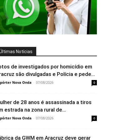
Últimas Notícias
otos de investigados por homicídio em
racruz são divulgadas e Polícia e pede...
pórter Nova Onda
-
07/08/2026
0
ulher de 28 anos é assassinada a tiros
m estrada na zona rural de...
pórter Nova Onda
-
07/08/2026
0
ábrica da GWM em Aracruz deve gerar