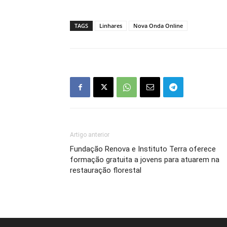
TAGS
Linhares
Nova Onda Online
Artigo anterior
Fundação Renova e Instituto Terra oferece
formação gratuita a jovens para atuarem na
restauração florestal