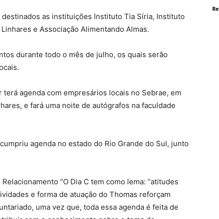
Re
stinados as instituições Instituto Tia Síria, Instituto
e Linhares e Associação Alimentando Almas.
tos durante todo o mês de julho, os quais serão
ocais.
or terá agenda com empresários locais no Sebrae, em
hares, e fará uma noite de autógrafos na faculdade
 cumpriu agenda no estado do Rio Grande do Sul, junto
de Relacionamento “O Dia C tem como lema: “atitudes
tividades e forma de atuação do Thomas reforçam
untariado, uma vez que, toda essa agenda é feita de