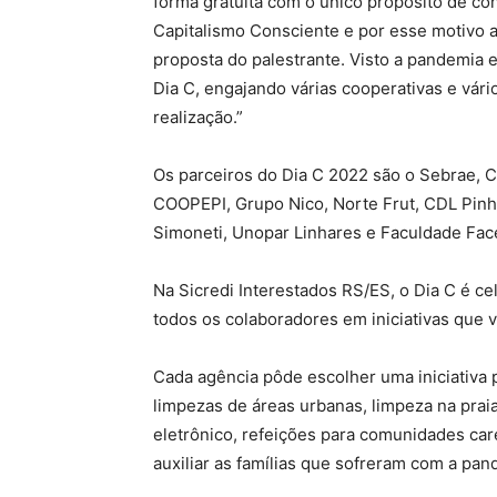
forma gratuita com o único propósito de co
Capitalismo Consciente e por esse motivo 
proposta do palestrante. Visto a pandemi
Dia C, engajando várias cooperativas e vár
realização.”
Os parceiros do Dia C 2022 são o Sebrae, C
COOPEPI, Grupo Nico, Norte Frut, CDL Pinhe
Simoneti, Unopar Linhares e Faculdade Face
Na Sicredi Interestados RS/ES, o Dia C é 
todos os colaboradores em iniciativas que 
Cada agência pôde escolher uma iniciativa 
limpezas de áreas urbanas, limpeza na prai
eletrônico, refeições para comunidades car
auxiliar as famílias que sofreram com a pa