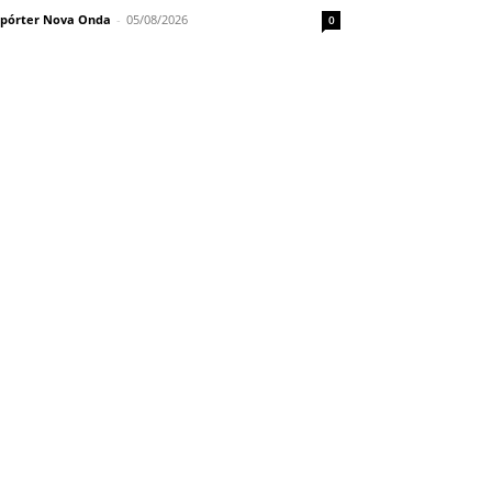
pórter Nova Onda
-
05/08/2026
0