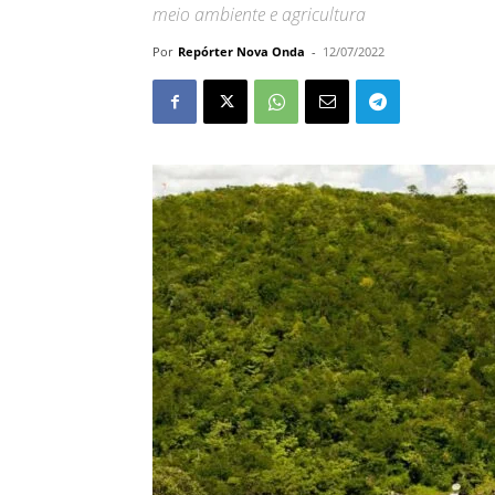
meio ambiente e agricultura
Por
Repórter Nova Onda
-
12/07/2022