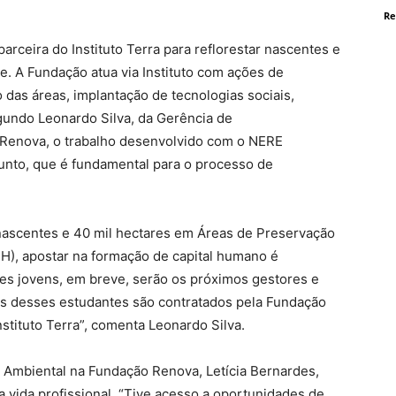
Re
rceira do Instituto Terra para reflorestar nascentes e
ce. A Fundação atua via Instituto com ações de
 das áreas, implantação de tecnologias sociais,
undo Leonardo Silva, da Gerência de
Renova, o trabalho desenvolvido com o NERE
junto, que é fundamental para o processo de
nascentes e 40 mil hectares em Áreas de Preservação
H), apostar na formação de capital humano é
stes jovens, em breve, serão os próximos gestores e
os desses estudantes são contratados pela Fundação
stituto Terra”, comenta Leonardo Silva.
Ambiental na Fundação Renova, Letícia Bernardes,
 vida profissional. “Tive acesso a oportunidades de