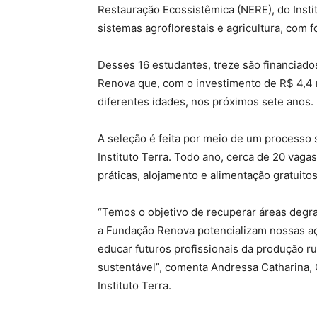
Restauração Ecossistêmica (NERE), do Insti
sistemas agroflorestais e agricultura, com 
Desses 16 estudantes, treze são financiados
Renova que, com o investimento de R$ 4,4 m
diferentes idades, nos próximos sete anos.
A seleção é feita por meio de um processo 
Instituto Terra. Todo ano, cerca de 20 vaga
práticas, alojamento e alimentação gratuitos
“Temos o objetivo de recuperar áreas degr
a Fundação Renova potencializam nossas aç
educar futuros profissionais da produção ru
sustentável”, comenta Andressa Catharina, 
Instituto Terra.