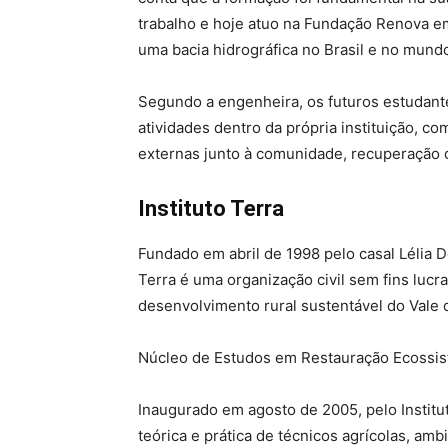
trabalho e hoje atuo na Fundação Renova e
uma bacia hidrográfica no Brasil e no mundo
Segundo a engenheira, os futuros estudan
atividades dentro da própria instituição, com
externas junto à comunidade, recuperação d
Instituto Terra
Fundado em abril de 1998 pelo casal Lélia D
Terra é uma organização civil sem fins lucra
desenvolvimento rural sustentável do Vale 
Núcleo de Estudos em Restauração Ecossis
Inaugurado em agosto de 2005, pelo Institu
teórica e prática de técnicos agrícolas, ambi