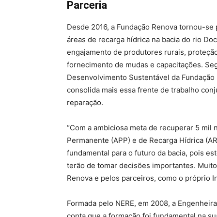
Parceria
Desde 2016, a Fundação Renova tornou-se pa
áreas de recarga hídrica na bacia do rio Do
engajamento de produtores rurais, proteção
fornecimento de mudas e capacitações. Seg
Desenvolvimento Sustentável da Fundação 
consolida mais essa frente de trabalho con
reparação.
“Com a ambiciosa meta de recuperar 5 mil 
Permanente (APP) e de Recarga Hídrica (AR
fundamental para o futuro da bacia, pois e
terão de tomar decisões importantes. Muit
Renova e pelos parceiros, como o próprio In
Formada pelo NERE, em 2008, a Engenheira 
conta que a formação foi fundamental na sua