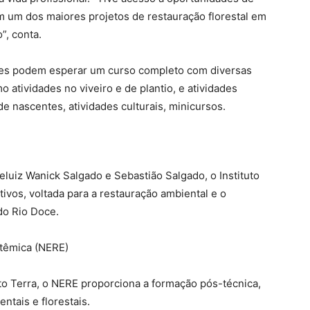
m um dos maiores projetos de restauração florestal em
”, conta.
tes podem esperar um curso completo com diversas
o atividades no viveiro e de plantio, e atividades
e nascentes, atividades culturais, minicursos.
eluiz Wanick Salgado e Sebastião Salgado, o Instituto
tivos, voltada para a restauração ambiental e o
do Rio Doce.
têmica (NERE)
to Terra, o NERE proporciona a formação pós-técnica,
entais e florestais.