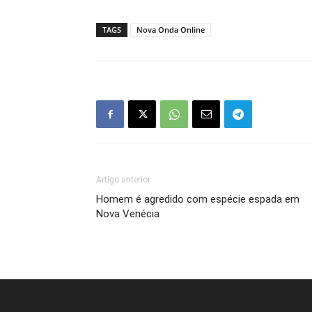
TAGS
Nova Onda Online
Artigo anterior
Homem é agredido com espécie espada em
Nova Venécia