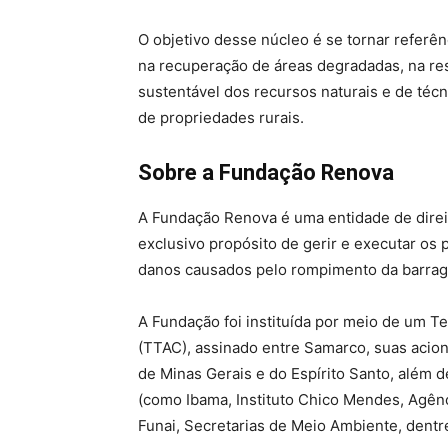
O objetivo desse núcleo é se tornar referên
na recuperação de áreas degradadas, na res
sustentável dos recursos naturais e de técn
de propriedades rurais.
Sobre a Fundação Renova
A Fundação Renova é uma entidade de direito
exclusivo propósito de gerir e executar o
danos causados pelo rompimento da barra
A Fundação foi instituída por meio de um 
(TTAC), assinado entre Samarco, suas acion
de Minas Gerais e do Espírito Santo, além d
(como Ibama, Instituto Chico Mendes, Agênci
Funai, Secretarias de Meio Ambiente, dentr