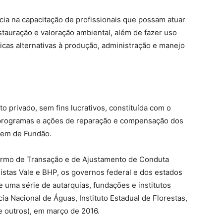
cia na capacitação de profissionais que possam atuar
tauração e valoração ambiental, além de fazer uso
icas alternativas à produção, administração e manejo
 privado, sem fins lucrativos, constituída com o
s programas e ações de reparação e compensação dos
gem de Fundão.
Termo de Transação e de Ajustamento de Conduta
istas Vale e BHP, os governos federal e dos estados
e uma série de autarquias, fundações e institutos
a Nacional de Águas, Instituto Estadual de Florestas,
e outros), em março de 2016.