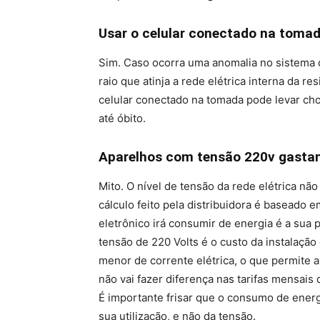
Usar o celular conectado na tomad
Sim. Caso ocorra uma anomalia no sistema 
raio que atinja a rede elétrica interna da re
celular conectado na tomada pode levar ch
até óbito.
Aparelhos com tensão 220v gastam
Mito. O nível de tensão da rede elétrica não
cálculo feito pela distribuidora é baseado
eletrônico irá consumir de energia é a sua 
tensão de 220 Volts é o custo da instalação 
menor de corrente elétrica, o que permite a 
não vai fazer diferença nas tarifas mensais 
É importante frisar que o consumo de ener
sua utilização, e não da tensão.