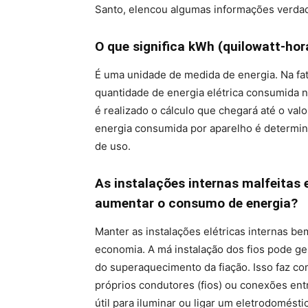
Santo, elencou algumas informações verdad
O que significa kWh (quilowatt-hor
É uma unidade de medida de energia. Na fat
quantidade de energia elétrica consumida n
é realizado o cálculo que chegará até o valor
energia consumida por aparelho é determin
de uso.
As instalações internas malfeitas
aumentar o consumo de energia?
Manter as instalações elétricas internas 
economia. A má instalação dos fios pode ge
do superaquecimento da fiação. Isso faz com
próprios condutores (fios) ou conexões ent
útil para iluminar ou ligar um eletrodomés