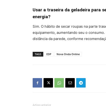
Usar a traseira da geladeira para
energia?
Sim. O hábito de secar roupas na parte tras
equipamento, aumentando seu o consumo. O i
distância da parede, conforme recomendaçã
TAGS
EDP
Nova Onda Online
Artigo anterior