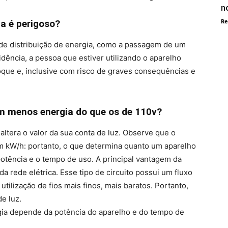
n
Re
a é perigoso?
de distribuição de energia, como a passagem de um
sidência, a pessoa que estiver utilizando o aparelho
oque e, inclusive com risco de graves consequências e
 menos energia do que os de 110v?
 altera o valor da sua conta de luz. Observe que o
 em kW/h: portanto, o que determina quanto um aparelho
potência e o tempo de uso. A principal vantagem da
da rede elétrica. Esse tipo de circuito possui um fluxo
utilização de fios mais finos, mais baratos. Portanto,
de luz.
gia depende da potência do aparelho e do tempo de