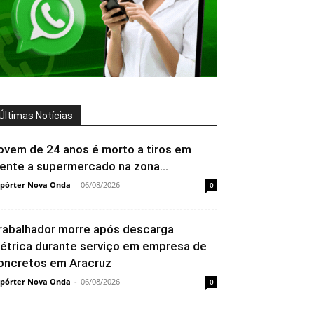
Últimas Notícias
ovem de 24 anos é morto a tiros em
rente a supermercado na zona...
pórter Nova Onda
-
06/08/2026
0
rabalhador morre após descarga
létrica durante serviço em empresa de
oncretos em Aracruz
pórter Nova Onda
-
06/08/2026
0