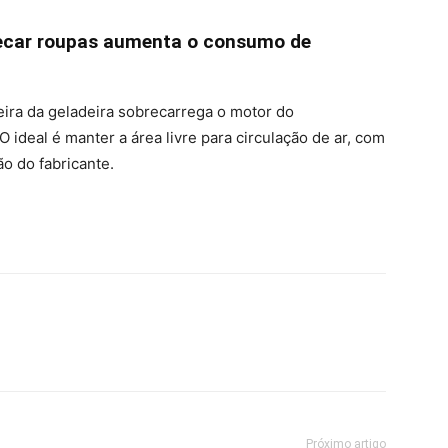
 secar roupas aumenta o consumo de
eira da geladeira sobrecarrega o motor do
deal é manter a área livre para circulação de ar, com
o do fabricante.
Próximo artigo