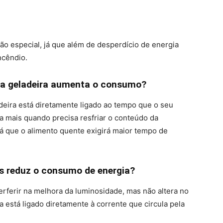
 especial, já que além de desperdício de energia
ncêndio.
na geladeira aumenta o consumo?
deira está diretamente ligado ao tempo que o seu
a mais quando precisa resfriar o conteúdo da
já que o alimento quente exigirá maior tempo de
s reduz o consumo de energia?
erferir na melhora da luminosidade, mas não altera no
 está ligado diretamente à corrente que circula pela