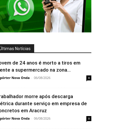
Últimas Notícias
ovem de 24 anos é morto a tiros em
rente a supermercado na zona...
pórter Nova Onda
-
06/08/2026
0
rabalhador morre após descarga
létrica durante serviço em empresa de
oncretos em Aracruz
pórter Nova Onda
-
06/08/2026
0