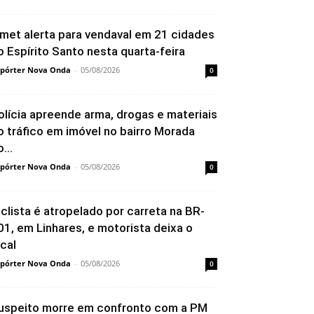
nmet alerta para vendaval em 21 cidades
o Espírito Santo nesta quarta-feira
pórter Nova Onda
-
05/08/2026
0
olícia apreende arma, drogas e materiais
o tráfico em imóvel no bairro Morada
...
pórter Nova Onda
-
05/08/2026
0
iclista é atropelado por carreta na BR-
01, em Linhares, e motorista deixa o
ocal
pórter Nova Onda
-
05/08/2026
0
uspeito morre em confronto com a PM