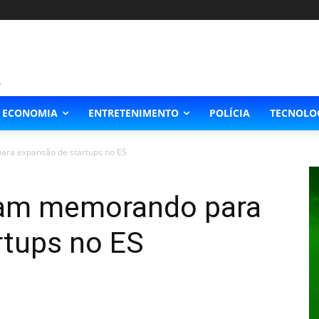
ECONOMIA
ENTRETENIMENTO
POLÍCIA
TECNOLO
ra expansão de startups no ES
nam memorando para
rtups no ES