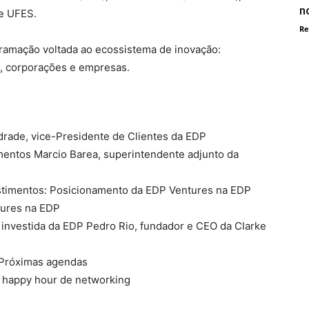
n
 e UFES.
Re
gramação voltada ao ecossistema de inovação:
os, corporações e empresas.
ndrade, vice-Presidente de Clientes da EDP
mentos Marcio Barea, superintendente adjunto da
estimentos: Posicionamento da EDP Ventures na EDP
tures na EDP
investida da EDP Pedro Rio, fundador e CEO da Clarke
 Próximas agendas
o happy hour de networking