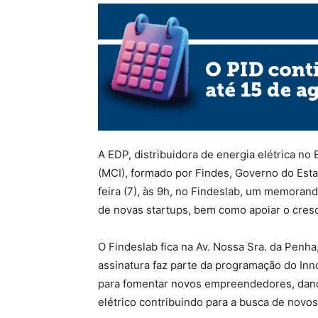
A EDP, distribuidora de energia elétrica no
(MCI), formado por Findes, Governo do Esta
feira (7), às 9h, no Findeslab, um memoran
de novas startups, bem como apoiar o cres
O Findeslab fica na Av. Nossa Sra. da Penha,
assinatura faz parte da programação do Inn
para fomentar novos empreendedores, dando
elétrico contribuindo para a busca de novos