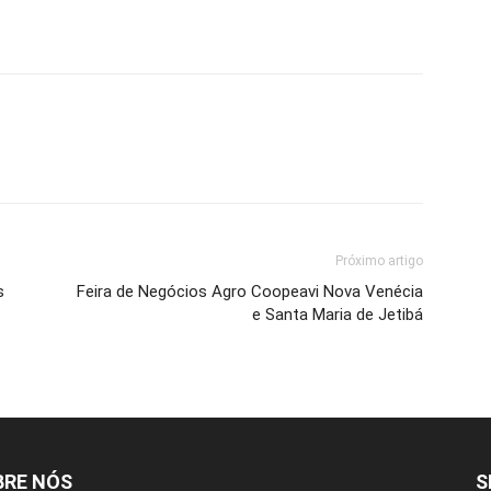
Próximo artigo
s
Feira de Negócios Agro Coopeavi Nova Venécia
e Santa Maria de Jetibá
BRE NÓS
S