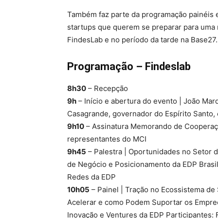
Também faz parte da programação painéis e 
startups que querem se preparar para uma 
FindesLab e no período da tarde na Base27.
Programação – Findeslab
8h30
– Recepção
9h
– Início e abertura do evento | João Ma
Casagrande, governador do Espírito Santo, 
9h10
– Assinatura Memorando de Cooperaçã
representantes do MCI
9h45
– Palestra | Oportunidades no Setor 
de Negócio e Posicionamento da EDP Brasil
Redes da EDP
10h05
– Painel | Tração no Ecossistema de 
Acelerar e como Podem Suportar os Empree
Inovação e Ventures da EDP Participantes: F