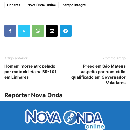
Linhares
Nova Onda Online
tempo integral
Artigo anterior
Próximo artigo
Homem morre atropelado
Preso em São Mateus
por motocicleta na BR-101,
suspeito por homicídio
em Linhares
qualificado em Governador
Valadares
Repórter Nova Onda