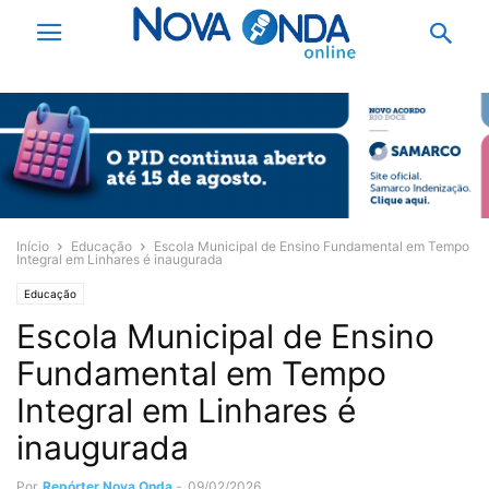
Início
Educação
Escola Municipal de Ensino Fundamental em Tempo
Integral em Linhares é inaugurada
Educação
Escola Municipal de Ensino
Fundamental em Tempo
Integral em Linhares é
inaugurada
Por
Repórter Nova Onda
-
09/02/2026