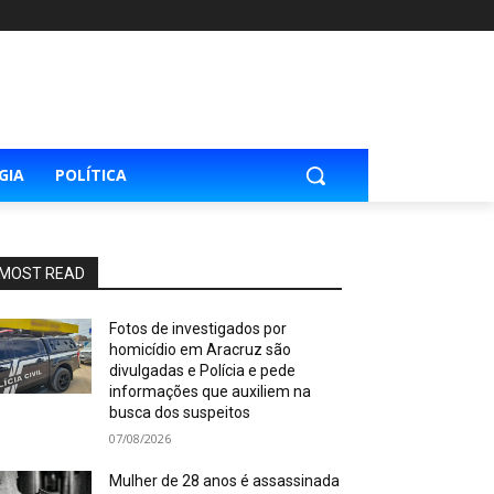
GIA
POLÍTICA
MOST READ
Fotos de investigados por
homicídio em Aracruz são
divulgadas e Polícia e pede
informações que auxiliem na
busca dos suspeitos
07/08/2026
Mulher de 28 anos é assassinada