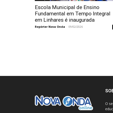
Escola Municipal de Ensino
Fundamental em Tempo Integral
em Linhares é inaugurada
Repórter Nova Onda
-
09/02/2026
SO
O se
educ