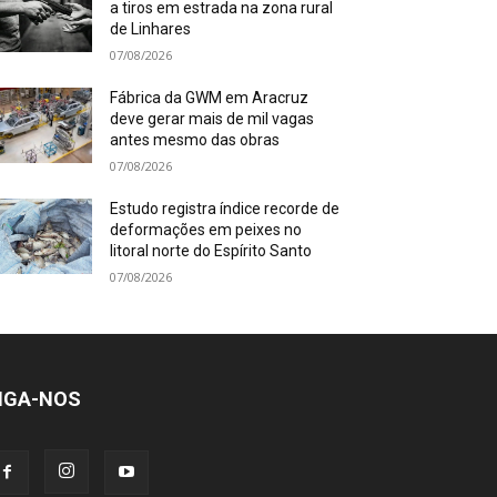
a tiros em estrada na zona rural
de Linhares
07/08/2026
Fábrica da GWM em Aracruz
deve gerar mais de mil vagas
antes mesmo das obras
07/08/2026
Estudo registra índice recorde de
deformações em peixes no
litoral norte do Espírito Santo
07/08/2026
IGA-NOS