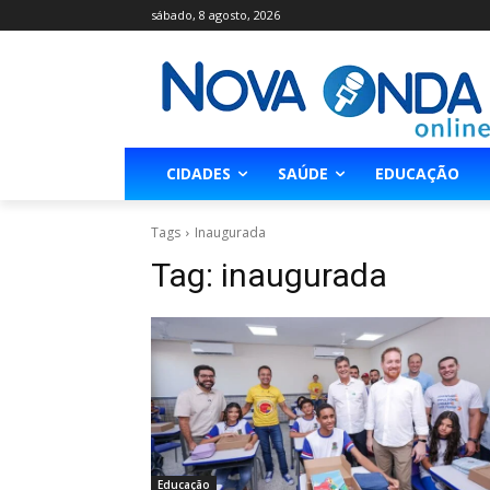
sábado, 8 agosto, 2026
CIDADES
SAÚDE
EDUCAÇÃO
Tags
Inaugurada
Tag:
inaugurada
Educação