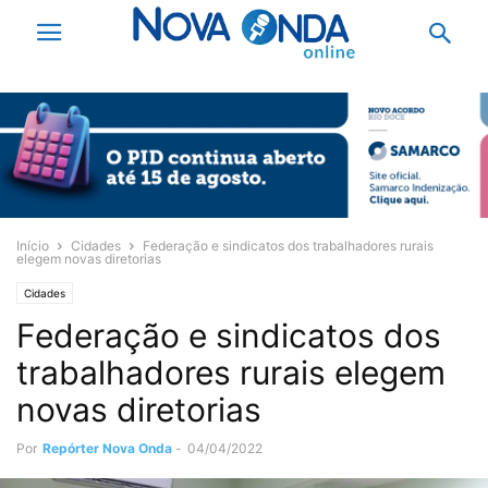
Início
Cidades
Federação e sindicatos dos trabalhadores rurais
elegem novas diretorias
Cidades
Federação e sindicatos dos
trabalhadores rurais elegem
novas diretorias
Por
Repórter Nova Onda
-
04/04/2022