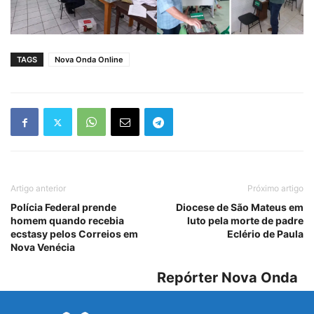
TAGS
Nova Onda Online
Artigo anterior
Próximo artigo
Polícia Federal prende
Diocese de São Mateus em
homem quando recebia
luto pela morte de padre
ecstasy pelos Correios em
Eclério de Paula
Nova Venécia
Repórter Nova Onda