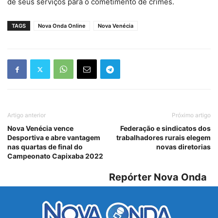
de seus serviços para o cometimento de crimes.
TAGS
Nova Onda Online
Nova Venécia
Artigo anterior
Próximo artigo
Nova Venécia vence
Federação e sindicatos dos
Desportiva e abre vantagem
trabalhadores rurais elegem
nas quartas de final do
novas diretorias
Campeonato Capixaba 2022
Repórter Nova Onda