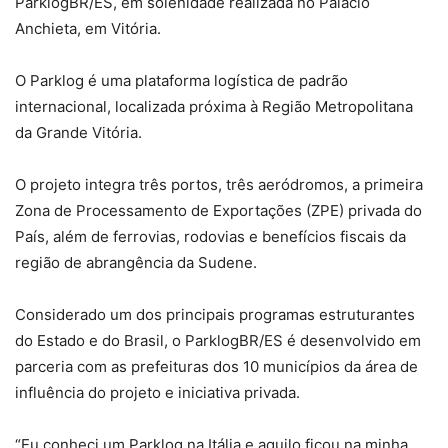
ParklogBR/ES, em solenidade realizada no Palácio
Anchieta, em Vitória.
O Parklog é uma plataforma logística de padrão
internacional, localizada próxima à Região Metropolitana
da Grande Vitória.
O projeto integra três portos, três aeródromos, a primeira
Zona de Processamento de Exportações (ZPE) privada do
País, além de ferrovias, rodovias e benefícios fiscais da
região de abrangência da Sudene.
Considerado um dos principais programas estruturantes
do Estado e do Brasil, o ParklogBR/ES é desenvolvido em
parceria com as prefeituras dos 10 municípios da área de
influência do projeto e iniciativa privada.
“Eu conheci um Parklog na Itália e aquilo ficou na minha