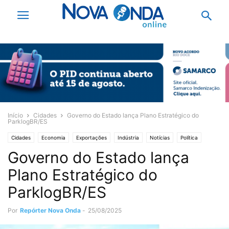
Início
Cidades
Governo do Estado lança Plano Estratégico do
ParklogBR/ES
Cidades
Economia
Exportações
Indústria
Notícias
Política
Governo do Estado lança
Plano Estratégico do
ParklogBR/ES
Por
Repórter Nova Onda
-
25/08/2025