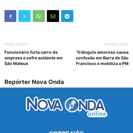
Artigo anterior
Próximo artigo
Funcionário furta carro da
Triângulo amoroso causa
empresa e sofre acidente em
confusão em Barra de São
São Mateus
Francisco e mobiliza a PM
Repórter Nova Onda