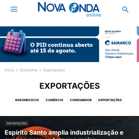
Início
Economia
Exportações
EXPORTAÇÕES
AGRONEGÓCIO
COMÉRCIO
CONSUMIDOR
EXPORTAÇÕES
INDÚSTRIA
SERVIÇOS
TRABALHO
EXPORTAÇÕES
Espírito Santo amplia industrialização e