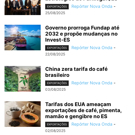
Repórter Nova Onda
-
EXPORTAÇÕES
25/08/2025
Governo prorroga Fundap até
2032 e propõe mudanças no
Invest-ES
Repórter Nova Onda
-
EXPORTAÇÕES
22/08/2025
China zera tarifa do café
brasileiro
Repórter Nova Onda
-
EXPORTAÇÕES
03/08/2025
Tarifas dos EUA ameaçam
exportações de café, pimenta,
mamão e gengibre no ES
Repórter Nova Onda
-
EXPORTAÇÕES
02/08/2025