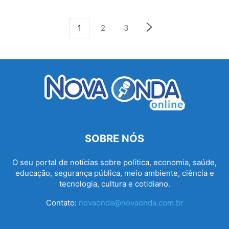
1
2
3
SOBRE NÓS
O seu portal de notícias sobre política, economia, saúde,
educação, segurança pública, meio ambiente, ciência e
tecnologia, cultura e cotidiano.
Contato:
novaonda@novaonda.com.br