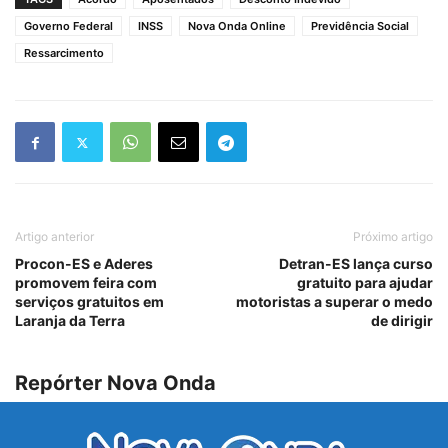
Governo Federal
INSS
Nova Onda Online
Previdência Social
Ressarcimento
Artigo anterior
Próximo artigo
Procon-ES e Aderes
Detran-ES lança curso
promovem feira com
gratuito para ajudar
serviços gratuitos em
motoristas a superar o medo
Laranja da Terra
de dirigir
Repórter Nova Onda