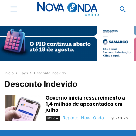
Início
Tags
Desconto Indevido
Desconto Indevido
Governo inicia ressarcimento a
1,4 milhão de aposentados em
julho
Repórter Nova Onda
-
17/07/2025
POLÍCIA